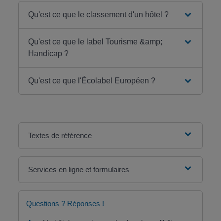
Qu'est ce que le classement d'un hôtel ?
Qu'est ce que le label Tourisme &amp;
Handicap ?
Qu'est ce que l'Écolabel Européen ?
Textes de référence
Services en ligne et formulaires
Questions ? Réponses !