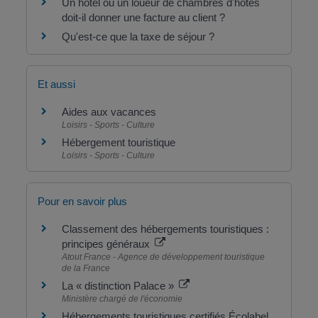
Un hôtel ou un loueur de chambres d'hôtes
doit-il donner une facture au client ?
Qu'est-ce que la taxe de séjour ?
Et aussi
Aides aux vacances
Loisirs - Sports - Culture
Hébergement touristique
Loisirs - Sports - Culture
Pour en savoir plus
Classement des hébergements touristiques :
principes généraux
Atout France - Agence de développement touristique
de la France
La « distinction Palace »
Ministère chargé de l'économie
Hébergements touristiques certifiés Écolabel