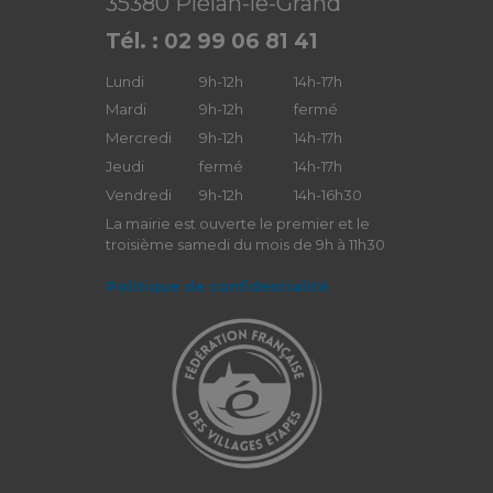
35380 Plélan-le-Grand
Tél. : 02 99 06 81 41
Lundi
9h-12h
14h-17h
Mardi
9h-12h
fermé
Mercredi
9h-12h
14h-17h
Jeudi
fermé
14h-17h
Vendredi
9h-12h
14h-16h30
La mairie est ouverte le premier et le
troisième samedi du mois de 9h à 11h30
Politique de confidentialité