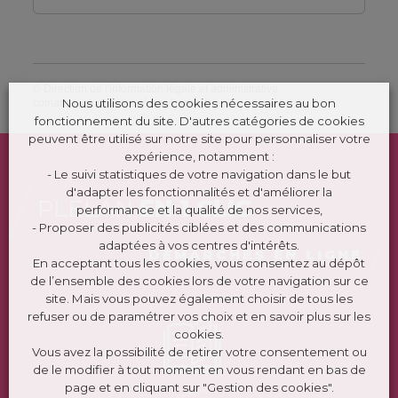
©
Direction de l'information légale et administrative
Nous utilisons des cookies nécessaires au bon
comarquage developpé par
kienso.fr
fonctionnement du site. D'autres catégories de cookies
peuvent être utilisé sur notre site pour personnaliser votre
expérience, notamment :
- Le suivi statistiques de votre navigation dans le but
d'adapter les fonctionnalités et d'améliorer la
PLÉLAN
EN 1 CLIC
performance et la qualité de nos services,
- Proposer des publicités ciblées et des communications
adaptées à vos centres d'intérêts.
DÉMARCHES EN LIGNE
En acceptant tous les cookies, vous consentez au dépôt
de l’ensemble des cookies lors de votre navigation sur ce
site. Mais vous pouvez également choisir de tous les
refuser ou de paramétrer vos choix et en savoir plus sur les
cookies.
Vous avez la possibilité de retirer votre consentement ou
de le modifier à tout moment en vous rendant en bas de
page et en cliquant sur "Gestion des cookies".