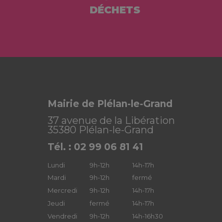
DÉCHETS
Mairie de Plélan-le-Grand
37 avenue de la Libération
35380 Plélan-le-Grand
Tél. : 02 99 06 81 41
Lundi
9h-12h
14h-17h
Mardi
9h-12h
fermé
Mercredi
9h-12h
14h-17h
Jeudi
fermé
14h-17h
Vendredi
9h-12h
14h-16h30