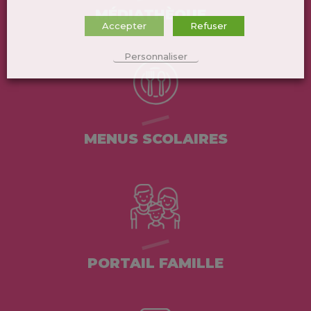
MÉDIATHÈQUE
Accepter
Refuser
Personnaliser
MENUS SCOLAIRES
PORTAIL FAMILLE