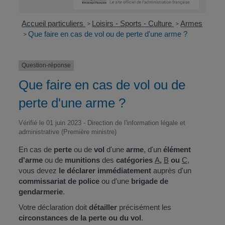
Accueil particuliers
Loisirs - Sports - Culture
Armes
>
>
Que faire en cas de vol ou de perte d'une arme ?
>
Question-réponse
Que faire en cas de vol ou de
perte d'une arme ?
Vérifié le 01 juin 2023 - Direction de l'information légale et
administrative (Première ministre)
En cas de
perte
ou de
vol
d'une
arme
, d'un
élément
d'arme
ou de
munitions
des
catégories
A
,
B
ou
C
,
vous devez
le déclarer immédiatement
auprès d'un
commissariat de police
ou d'une
brigade de
gendarmerie
.
Votre déclaration doit
détailler
précisément les
circonstances de la perte ou du vol
.