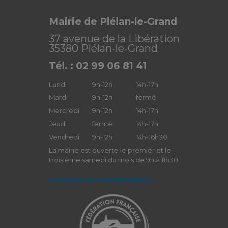
Mairie de Plélan-le-Grand
37 avenue de la Libération
35380 Plélan-le-Grand
Tél. : 02 99 06 81 41
Lundi
9h-12h
14h-17h
Mardi
9h-12h
fermé
Mercredi
9h-12h
14h-17h
Jeudi
fermé
14h-17h
Vendredi
9h-12h
14h-16h30
La mairie est ouverte le premier et le
troisième samedi du mois de 9h à 11h30
Politique de confidentialité