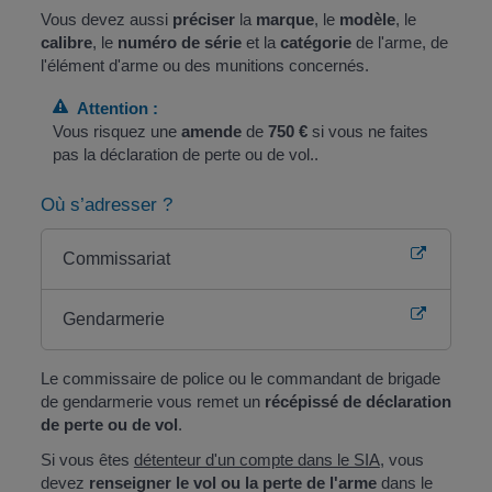
Vous devez aussi
préciser
la
marque
, le
modèle
, le
calibre
, le
numéro de série
et la
catégorie
de l'arme, de
l'élément d'arme ou des munitions concernés.
Attention :
Vous risquez une
amende
de
750 €
si vous ne faites
pas la déclaration de perte ou de vol..
Où s’adresser ?
Commissariat
Gendarmerie
Le commissaire de police ou le commandant de brigade
de gendarmerie vous remet un
récépissé de déclaration
de perte ou de vol
.
Si vous êtes
détenteur d'un compte dans le SIA
, vous
devez
renseigner le vol ou la perte de l'arme
dans le