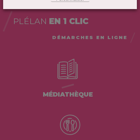
PLÉLAN
EN 1 CLIC
DÉMARCHES EN LIGNE
MÉDIATHÈQUE