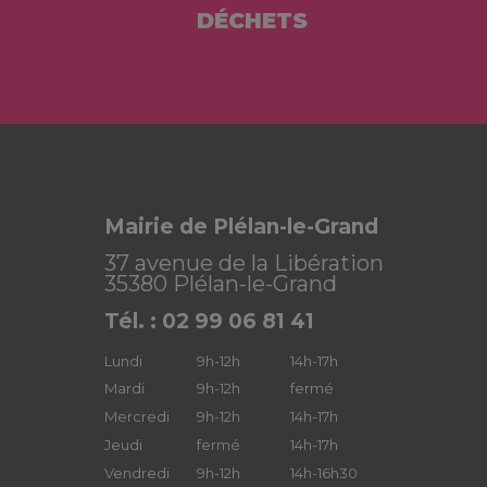
DÉCHETS
Mairie de Plélan-le-Grand
37 avenue de la Libération
35380 Plélan-le-Grand
Tél. : 02 99 06 81 41
Lundi
9h-12h
14h-17h
Mardi
9h-12h
fermé
Mercredi
9h-12h
14h-17h
Jeudi
fermé
14h-17h
Vendredi
9h-12h
14h-16h30