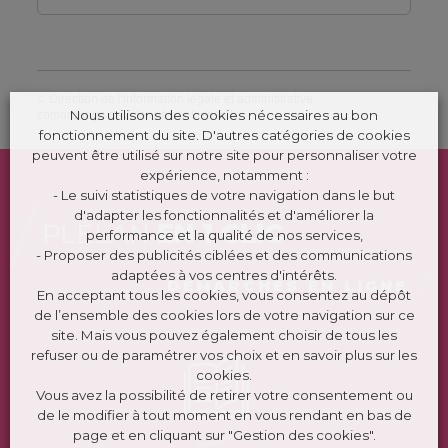
©
Direction de l'information légale et administrative
Nous utilisons des cookies nécessaires au bon
comarquage developpé par
kienso.fr
fonctionnement du site. D'autres catégories de cookies
peuvent être utilisé sur notre site pour personnaliser votre
expérience, notamment :
- Le suivi statistiques de votre navigation dans le but
d'adapter les fonctionnalités et d'améliorer la
PLÉLAN
EN 1 CLIC
performance et la qualité de nos services,
- Proposer des publicités ciblées et des communications
adaptées à vos centres d'intérêts.
DÉMARCHES EN LIGNE
En acceptant tous les cookies, vous consentez au dépôt
de l’ensemble des cookies lors de votre navigation sur ce
site. Mais vous pouvez également choisir de tous les
refuser ou de paramétrer vos choix et en savoir plus sur les
cookies.
Vous avez la possibilité de retirer votre consentement ou
de le modifier à tout moment en vous rendant en bas de
page et en cliquant sur "Gestion des cookies".