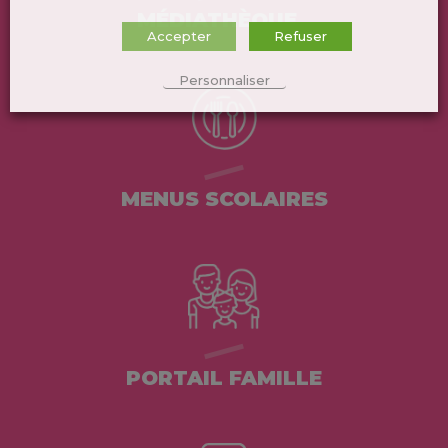
MÉDIATHÈQUE
Accepter
Refuser
Personnaliser
MENUS SCOLAIRES
PORTAIL FAMILLE