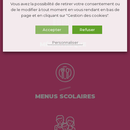
Vous avez la possibilité de retirer votre consentement ou
de le modifier à tout moment en vous rendant en bas de
page et en cliquant sur "Gestion des cookies".
Accepter
Refuser
Personnaliser
MÉDIATHÈQUE
MENUS SCOLAIRES