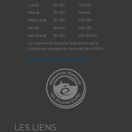
Lundi
9h-12h
14h-17h
Mardi
9h-12h
fermé
Mercredi
9h-12h
14h-17h
Jeudi
fermé
14h-17h
Vendredi
9h-12h
14h-16h30
La mairie est ouverte le premier et le
troisième samedi du mois de 9h à 11h30
Politique de confidentialité