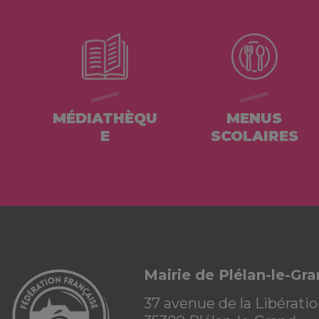
MÉDIATHÈQU
MENUS
E
SCOLAIRES
Mairie de Plélan-le-Gr
37 avenue de la Libérati