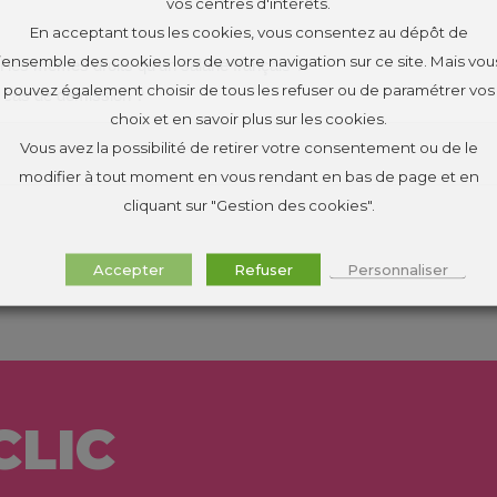
vos centres d'intérêts.
En acceptant tous les cookies, vous consentez au dépôt de
l’ensemble des cookies lors de votre navigation sur ce site. Mais vou
l les mêmes droits qu'un salarié français ?
pouvez également choisir de tous les refuser ou de paramétrer vos
en cas de démission ?
choix et en savoir plus sur les cookies.
Vous avez la possibilité de retirer votre consentement ou de le
modifier à tout moment en vous rendant en bas de page et en
cliquant sur "Gestion des cookies".
Accepter
Refuser
Personnaliser
CLIC