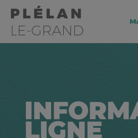
M
INFORM
LIGNE