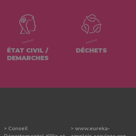
ÉTAT CIVIL /
DÉCHETS
DEMARCHES
Conseil
www.eureka-