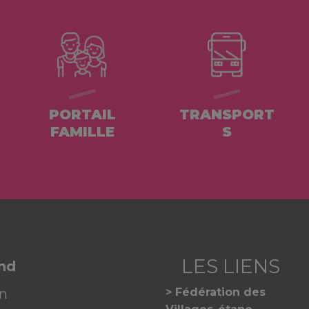
PORTAIL
TRANSPORT
FAMILLE
S
and
on
Fédération des