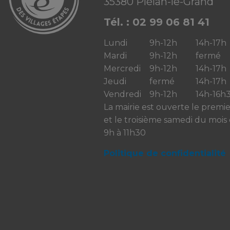
35380 Plélan-le-Grand
Tél. : 02 99 06 81 41
Lundi
9h-12h
14h-17h
Mardi
9h-12h
fermé
Mercredi
9h-12h
14h-17h
Jeudi
fermé
14h-17h
Vendredi
9h-12h
14h-16h
La mairie est ouverte le premi
et le troisième samedi du mois
9h à 11h30
Politique de confidentialité