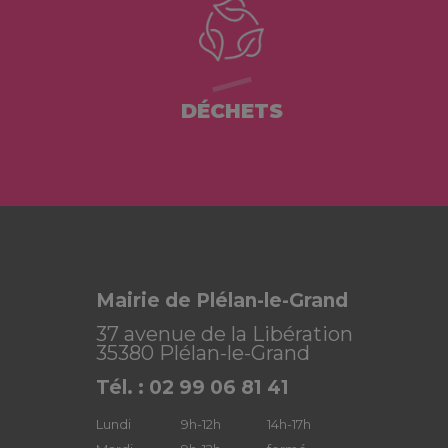
DÉCHETS
Mairie de Plélan-le-Grand
37 avenue de la Libération
35380 Plélan-le-Grand
Tél. : 02 99 06 81 41
Lundi
9h-12h
14h-17h