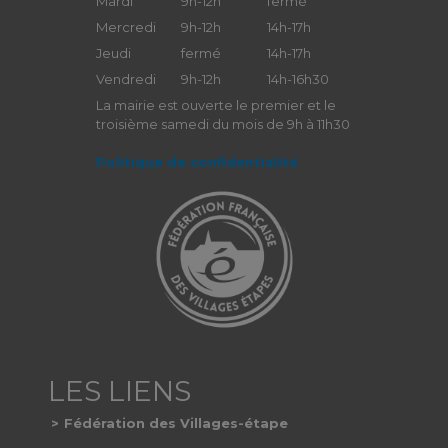
Mardi
9h-12h
fermé
Mercredi
9h-12h
14h-17h
Jeudi
fermé
14h-17h
Vendredi
9h-12h
14h-16h30
La mairie est ouverte le premier et le
troisième samedi du mois de 9h à 11h30
Politique de confidentialité
Fédération des Villages-étape