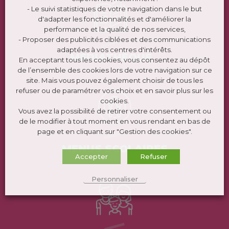
- Le suivi statistiques de votre navigation dans le but
d'adapter les fonctionnalités et d'améliorer la
performance et la qualité de nos services,
- Proposer des publicités ciblées et des communications
adaptées à vos centres d'intérêts.
MÉDIATHÈQUE
En acceptant tous les cookies, vous consentez au dépôt
de l’ensemble des cookies lors de votre navigation sur ce
site. Mais vous pouvez également choisir de tous les
refuser ou de paramétrer vos choix et en savoir plus sur les
cookies.
Vous avez la possibilité de retirer votre consentement ou
de le modifier à tout moment en vous rendant en bas de
page et en cliquant sur "Gestion des cookies".
MENUS SCOLAIRES
Accepter
Refuser
Personnaliser