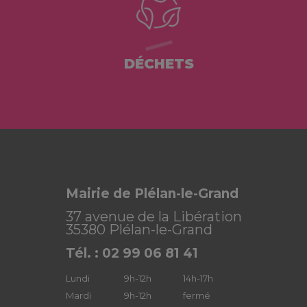
DÉCHETS
Mairie de Plélan-le-Grand
37 avenue de la Libération
35380 Plélan-le-Grand
Tél. : 02 99 06 81 41
Lundi
9h-12h
14h-17h
Mardi
9h-12h
fermé