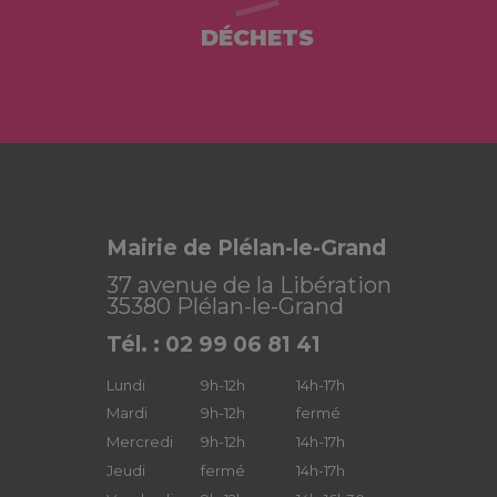
DÉCHETS
Mairie de Plélan-le-Grand
37 avenue de la Libération
35380 Plélan-le-Grand
Tél. : 02 99 06 81 41
Lundi
9h-12h
14h-17h
Mardi
9h-12h
fermé
Mercredi
9h-12h
14h-17h
Jeudi
fermé
14h-17h