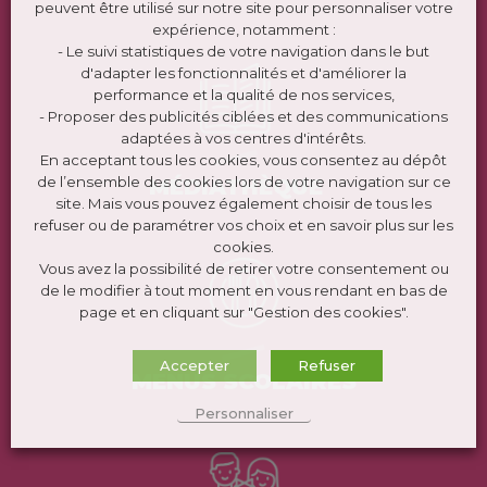
peuvent être utilisé sur notre site pour personnaliser votre
expérience, notamment :
- Le suivi statistiques de votre navigation dans le but
d'adapter les fonctionnalités et d'améliorer la
performance et la qualité de nos services,
- Proposer des publicités ciblées et des communications
adaptées à vos centres d'intérêts.
En acceptant tous les cookies, vous consentez au dépôt
de l’ensemble des cookies lors de votre navigation sur ce
MÉDIATHÈQUE
site. Mais vous pouvez également choisir de tous les
refuser ou de paramétrer vos choix et en savoir plus sur les
cookies.
Vous avez la possibilité de retirer votre consentement ou
de le modifier à tout moment en vous rendant en bas de
page et en cliquant sur "Gestion des cookies".
Accepter
Refuser
MENUS SCOLAIRES
Personnaliser