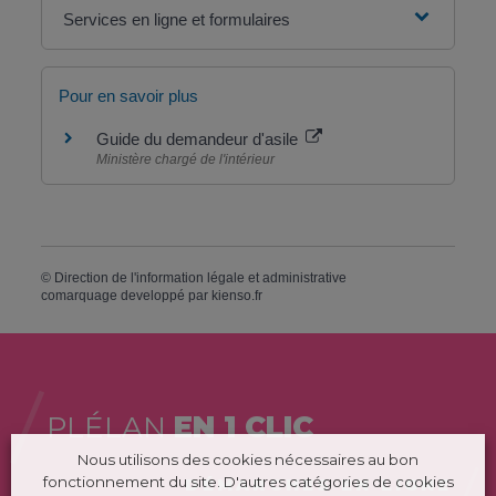
Services en ligne et formulaires
Pour en savoir plus
Guide du demandeur d'asile
Ministère chargé de l'intérieur
©
Direction de l'information légale et administrative
comarquage developpé par
kienso.fr
PLÉLAN
EN 1 CLIC
Nous utilisons des cookies nécessaires au bon
fonctionnement du site. D'autres catégories de cookies
DÉMARCHES EN LIGNE