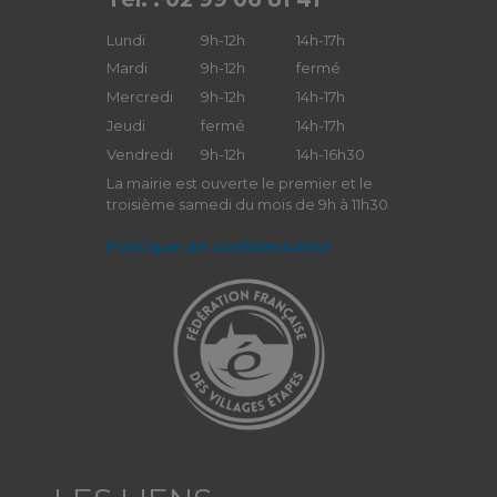
Lundi
9h-12h
14h-17h
Mardi
9h-12h
fermé
Mercredi
9h-12h
14h-17h
Jeudi
fermé
14h-17h
Vendredi
9h-12h
14h-16h30
La mairie est ouverte le premier et le
troisième samedi du mois de 9h à 11h30
Politique de confidentialité