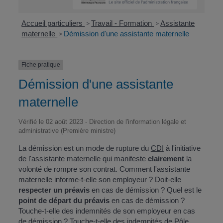
Accueil particuliers
Travail - Formation
Assistante
>
>
maternelle
Démission d'une assistante maternelle
>
Fiche pratique
Démission d'une assistante
maternelle
Vérifié le 02 août 2023 - Direction de l'information légale et
administrative (Première ministre)
La démission est un mode de rupture du
CDI
à l'initiative
de l'assistante maternelle qui manifeste
clairement
la
volonté de rompre son contrat. Comment l'assistante
maternelle informe-t-elle son employeur ? Doit-elle
respecter un préavis
en cas de démission ? Quel est le
point de départ du préavis
en cas de démission ?
Touche-t-elle des indemnités de son employeur en cas
de démission ? Touche-t-elle des indemnités de Pôle