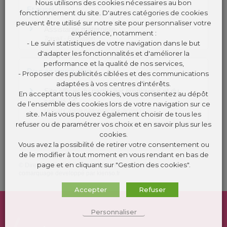
Nous utilisons des cookies nécessaires au bon
Et aussi
fonctionnement du site. D'autres catégories de cookies
peuvent être utilisé sur notre site pour personnaliser votre
Assistante maternelle
expérience, notamment :
Travail - Formation
- Le suivi statistiques de votre navigation dans le but
d'adapter les fonctionnalités et d'améliorer la
performance et la qualité de nos services,
Pour en savoir plus
- Proposer des publicités ciblées et des communications
adaptées à vos centres d'intérêts.
Site officiel du particulier employeur et du
En acceptant tous les cookies, vous consentez au dépôt
salarié
de l’ensemble des cookies lors de votre navigation sur ce
Urssaf Caisse nationale (ex-Acoss)
site. Mais vous pouvez également choisir de tous les
refuser ou de paramétrer vos choix et en savoir plus sur les
cookies.
Vous avez la possibilité de retirer votre consentement ou
de le modifier à tout moment en vous rendant en bas de
page et en cliquant sur "Gestion des cookies".
©
Direction de l'information légale et administrative
comarquage developpé par
kienso.fr
Accepter
Refuser
Personnaliser