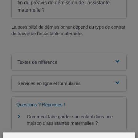
fin du préavis de démission de l'assistante
maternelle ?
La possibilité de démissionner dépend du type de contrat
de travail de l'assistante maternelle.
Textes de référence
Services en ligne et formulaires
Questions ? Réponses !
Comment faire garder son enfant dans une
maison d'assistantes maternelles ?