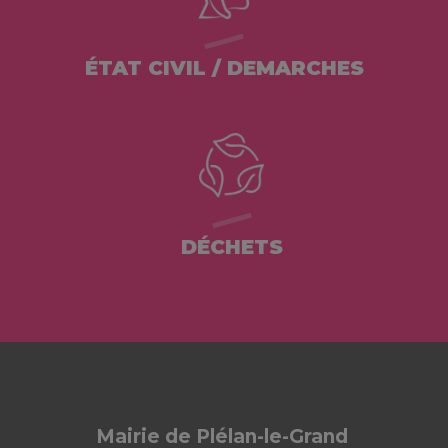
ÉTAT CIVIL / DEMARCHES
DÉCHETS
Mairie de Plélan-le-Grand