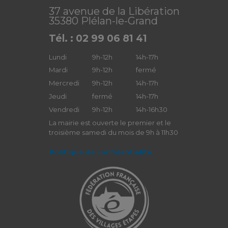
37 avenue de la Libération
35380 Plélan-le-Grand
Tél. : 02 99 06 81 41
Lundi
9h-12h
14h-17h
Mardi
9h-12h
fermé
Mercredi
9h-12h
14h-17h
Jeudi
fermé
14h-17h
Vendredi
9h-12h
14h-16h30
La mairie est ouverte le premier et le
troisième samedi du mois de 9h à 11h30
Politique de confidentialité