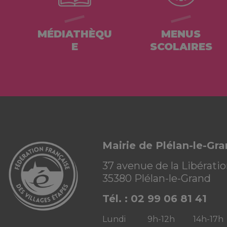
MÉDIATHÈQU
MENUS
E
SCOLAIRES
Mairie de Plélan-le-Gr
37 avenue de la Libérati
35380 Plélan-le-Grand
Tél. : 02 99 06 81 41
Lundi
9h-12h
14h-17h