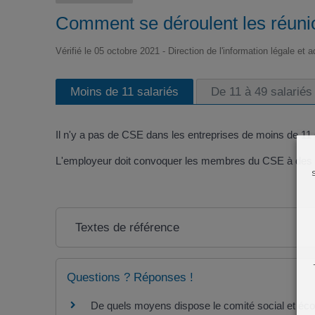
Comment se déroulent les réuni
Vérifié le 05 octobre 2021 - Direction de l'information légale et 
Moins de 11 salariés
De 11 à 49 salariés
Il n'y a pas de CSE dans les entreprises de moins de 11 
L'employeur doit convoquer les membres du CSE à des ré
Textes de référence
Questions ? Réponses !
De quels moyens dispose le comité social et é