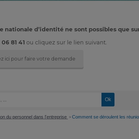
 nationale d’identité ne sont possibles que su
 06 81 41
ou cliquez sur le lien suivant.
z ici pour faire votre demande
on du personnel dans l'entreprise
Comment se déroulent les réunio
>