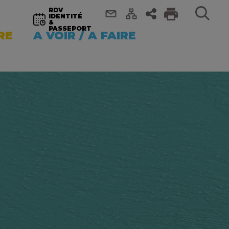
RDV
IDENTITÉ
&
PASSEPORT
RE
A VOIR / A FAIRE