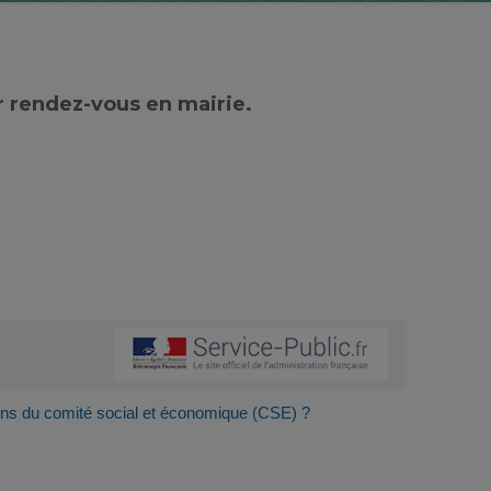
r rendez-vous en mairie.
ns du comité social et économique (CSE) ?