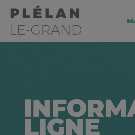
M
INFORM
LIGNE