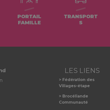
PORTAIL
TRANSPORT
FAMILLE
S
and
on
Fédération des
Villages-étape
Brocéliande
Communauté