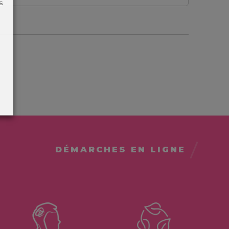
s
DÉMARCHES EN LIGNE