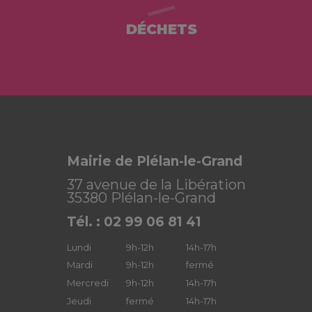
DÉCHETS
Mairie de Plélan-le-Grand
37 avenue de la Libération
35380 Plélan-le-Grand
Tél. : 02 99 06 81 41
Lundi
9h-12h
14h-17h
Mardi
9h-12h
fermé
Mercredi
9h-12h
14h-17h
Jeudi
fermé
14h-17h