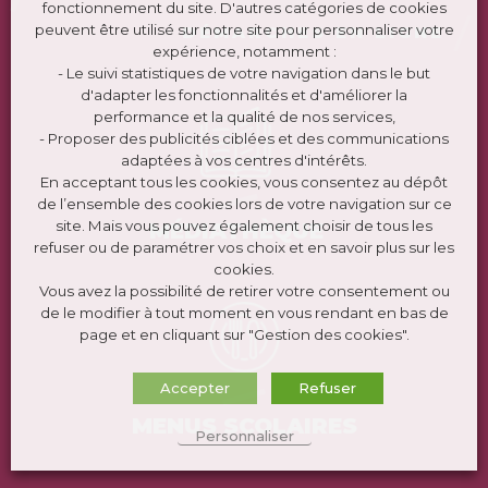
fonctionnement du site. D'autres catégories de cookies
peuvent être utilisé sur notre site pour personnaliser votre
DÉMARCHES EN LIGNE
expérience, notamment :
- Le suivi statistiques de votre navigation dans le but
d'adapter les fonctionnalités et d'améliorer la
performance et la qualité de nos services,
- Proposer des publicités ciblées et des communications
adaptées à vos centres d'intérêts.
En acceptant tous les cookies, vous consentez au dépôt
de l’ensemble des cookies lors de votre navigation sur ce
site. Mais vous pouvez également choisir de tous les
MÉDIATHÈQUE
refuser ou de paramétrer vos choix et en savoir plus sur les
cookies.
Vous avez la possibilité de retirer votre consentement ou
de le modifier à tout moment en vous rendant en bas de
page et en cliquant sur "Gestion des cookies".
Accepter
Refuser
MENUS SCOLAIRES
Personnaliser