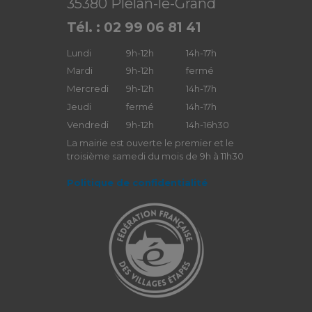
35380 Plélan-le-Grand
Tél. : 02 99 06 81 41
Lundi
9h-12h
14h-17h
Mardi
9h-12h
fermé
Mercredi
9h-12h
14h-17h
Jeudi
fermé
14h-17h
Vendredi
9h-12h
14h-16h30
La mairie est ouverte le premier et le
troisième samedi du mois de 9h à 11h30
Politique de confidentialité