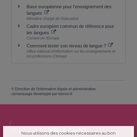
Base européenne pour l'enseignement des
langues
Ministère chargé de l'éducation
Cadre européen commun de référence pour
les langues
Conseil de l'Europe
Comment tester son niveau de langue ?
Office national d'information sur les enseignements et
les professions (Onisep)
©
Direction de l'information légale et administrative
comarquage developpé par
kienso.fr
PLÉLAN
EN 1 CLIC
Nous utilisons des cookies nécessaires au bon