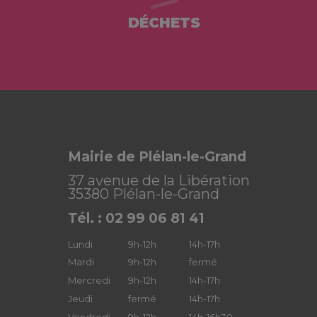
DÉCHETS
Mairie de Plélan-le-Grand
37 avenue de la Libération
35380 Plélan-le-Grand
Tél. : 02 99 06 81 41
Lundi
9h-12h
14h-17h
Mardi
9h-12h
fermé
Mercredi
9h-12h
14h-17h
Jeudi
fermé
14h-17h