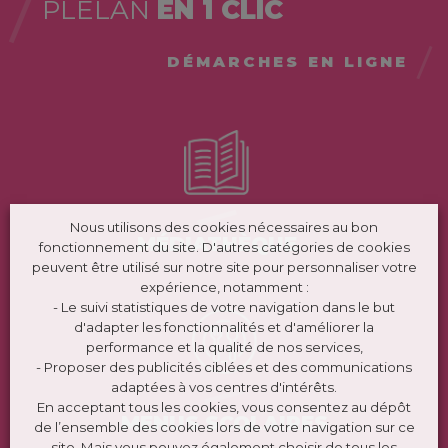
PLÉLAN
EN 1 CLIC
DÉMARCHES EN LIGNE
Nous utilisons des cookies nécessaires au bon
MÉDIATHÈQUE
fonctionnement du site. D'autres catégories de cookies
peuvent être utilisé sur notre site pour personnaliser votre
expérience, notamment :
- Le suivi statistiques de votre navigation dans le but
d'adapter les fonctionnalités et d'améliorer la
performance et la qualité de nos services,
- Proposer des publicités ciblées et des communications
adaptées à vos centres d'intérêts.
En acceptant tous les cookies, vous consentez au dépôt
MENUS SCOLAIRES
de l’ensemble des cookies lors de votre navigation sur ce
site. Mais vous pouvez également choisir de tous les