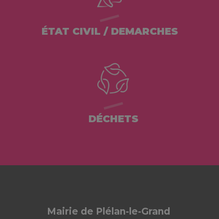
ÉTAT CIVIL / DEMARCHES
DÉCHETS
Mairie de Plélan-le-Grand