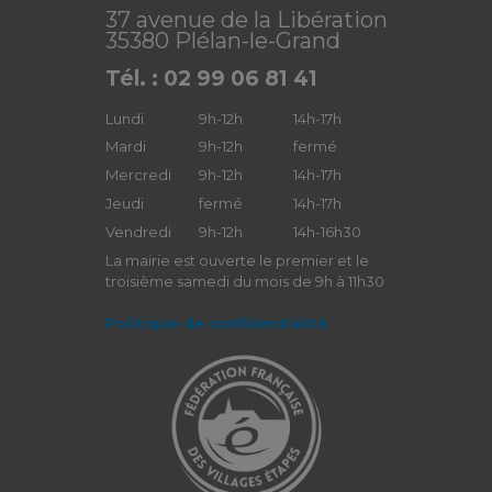
37 avenue de la Libération
35380 Plélan-le-Grand
Tél. : 02 99 06 81 41
Lundi
9h-12h
14h-17h
Mardi
9h-12h
fermé
Mercredi
9h-12h
14h-17h
Jeudi
fermé
14h-17h
Vendredi
9h-12h
14h-16h30
La mairie est ouverte le premier et le
troisième samedi du mois de 9h à 11h30
Politique de confidentialité