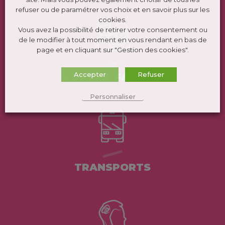
refuser ou de paramétrer vos choix et en savoir plus sur les
cookies.
Vous avez la possibilité de retirer votre consentement ou
de le modifier à tout moment en vous rendant en bas de
page et en cliquant sur "Gestion des cookies".
Accepter
Refuser
PORTAIL FAMILLE
Personnaliser
TRANSPORTS