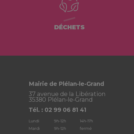
DÉCHETS
Mairie de Plélan-le-Grand
37 avenue de la Libération
35380 Plélan-le-Grand
Tél. : 02 99 06 81 41
Lundi
9h-12h
14h-17h
Mardi
9h-12h
fermé