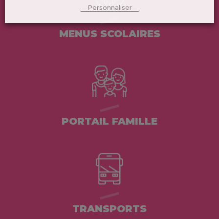
Personnaliser
MENUS SCOLAIRES
PORTAIL FAMILLE
TRANSPORTS