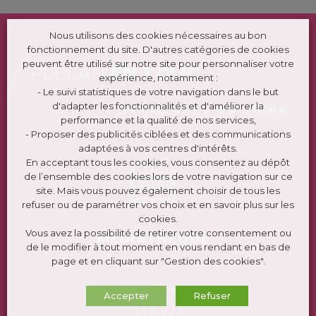
Nous utilisons des cookies nécessaires au bon
fonctionnement du site. D'autres catégories de cookies
peuvent être utilisé sur notre site pour personnaliser votre
PLÉLAN
EN 1 CLIC
expérience, notamment :
- Le suivi statistiques de votre navigation dans le but
d'adapter les fonctionnalités et d'améliorer la
DÉMARCHES EN LIGNE
performance et la qualité de nos services,
- Proposer des publicités ciblées et des communications
adaptées à vos centres d'intérêts.
En acceptant tous les cookies, vous consentez au dépôt
de l’ensemble des cookies lors de votre navigation sur ce
site. Mais vous pouvez également choisir de tous les
refuser ou de paramétrer vos choix et en savoir plus sur les
cookies.
Vous avez la possibilité de retirer votre consentement ou
MÉDIATHÈQUE
de le modifier à tout moment en vous rendant en bas de
page et en cliquant sur "Gestion des cookies".
Accepter
Refuser