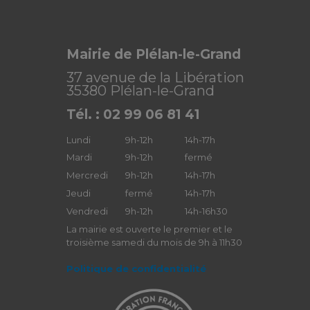
Mairie de Plélan-le-Grand
37 avenue de la Libération
35380 Plélan-le-Grand
Tél. : 02 99 06 81 41
Lundi
9h-12h
14h-17h
Mardi
9h-12h
fermé
Mercredi
9h-12h
14h-17h
Jeudi
fermé
14h-17h
Vendredi
9h-12h
14h-16h30
La mairie est ouverte le premier et le
troisième samedi du mois de 9h à 11h30
Politique de confidentialité