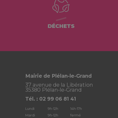
DÉCHETS
Mairie de Plélan-le-Grand
37 avenue de la Libération
35380 Plélan-le-Grand
Tél. : 02 99 06 81 41
Lundi
9h-12h
14h-17h
Mardi
9h-12h
fermé