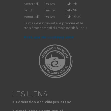
Mercredi
9h-12h
14h-17h
Jeudi
fermé
14h-17h
Vendredi
9h-12h
14h-16h30
La mairie est ouverte le premier et le
troisième samedi du mois de 9h à 11h30
Politique de confidentialité
Fédération des Villages-étape
Brocéliande Communauté