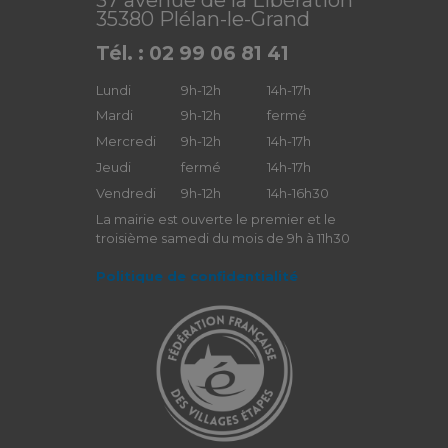
35380 Plélan-le-Grand
Tél. : 02 99 06 81 41
Lundi
9h-12h
14h-17h
Mardi
9h-12h
fermé
Mercredi
9h-12h
14h-17h
Jeudi
fermé
14h-17h
Vendredi
9h-12h
14h-16h30
La mairie est ouverte le premier et le
troisième samedi du mois de 9h à 11h30
Politique de confidentialité