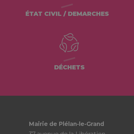
ÉTAT CIVIL / DEMARCHES
DÉCHETS
Mairie de Plélan-le-Grand
37 avenue de la Libération