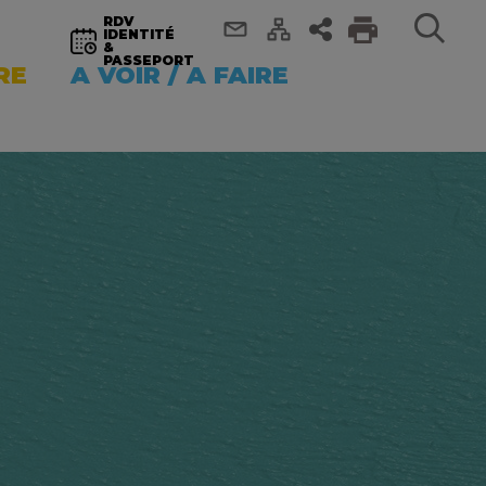
RDV
IDENTITÉ
&
PASSEPORT
RE
A VOIR / A FAIRE