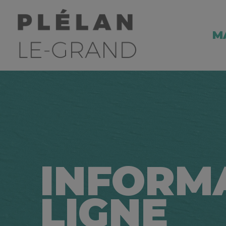
M
INFORM
LIGNE