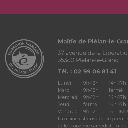
Mairie de Plélan-le-Gr
37 avenue de la Libérati
35380 Plélan-le-Grand
Tél. : 02 99 06 81 41
Lundi
9h-12h
14h-17h
Mardi
9h-12h
fermé
Mercredi
9h-12h
14h-17h
Jeudi
fermé
14h-17h
Vendredi
9h-12h
14h-16h
La mairie est ouverte le premi
et le troisième samedi du mois