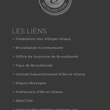
Fédération des Villages-étape
Brocéliande Communauté
Office de tourisme de Brocéliande
Pays de Brocéliande
Conseil Départemental d’Ille et Vilaine
Région Bretagne
Préfecture d’Ille et Vilaine
SMICTOM
www.eureka-emplois-services.org