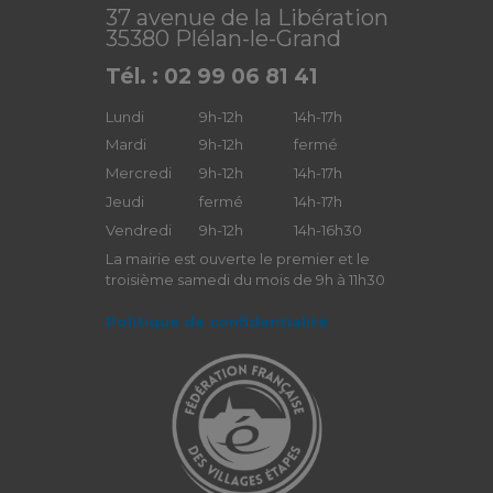
37 avenue de la Libération
35380 Plélan-le-Grand
Tél. : 02 99 06 81 41
Lundi
9h-12h
14h-17h
Mardi
9h-12h
fermé
Mercredi
9h-12h
14h-17h
Jeudi
fermé
14h-17h
Vendredi
9h-12h
14h-16h30
La mairie est ouverte le premier et le
troisième samedi du mois de 9h à 11h30
Politique de confidentialité