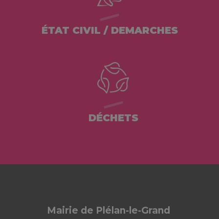
ÉTAT CIVIL / DEMARCHES
DÉCHETS
Mairie de Plélan-le-Grand