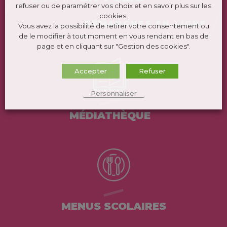
refuser ou de paramétrer vos choix et en savoir plus sur les
cookies.
DÉMARCHES EN LIGNE
Vous avez la possibilité de retirer votre consentement ou
de le modifier à tout moment en vous rendant en bas de
page et en cliquant sur "Gestion des cookies".
Accepter
Refuser
Personnaliser
MÉDIATHÈQUE
MENUS SCOLAIRES