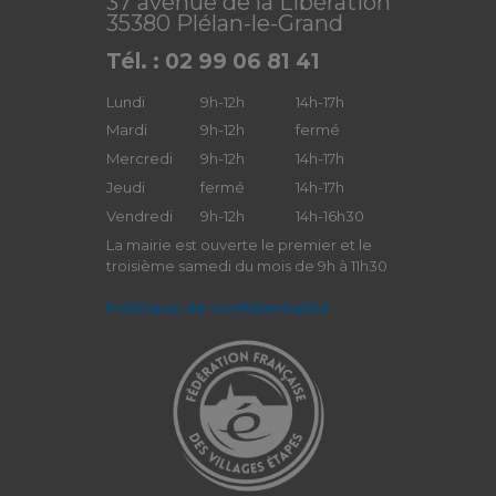
37 avenue de la Libération
35380 Plélan-le-Grand
Tél. : 02 99 06 81 41
Lundi
9h-12h
14h-17h
Mardi
9h-12h
fermé
Mercredi
9h-12h
14h-17h
Jeudi
fermé
14h-17h
Vendredi
9h-12h
14h-16h30
La mairie est ouverte le premier et le
troisième samedi du mois de 9h à 11h30
Politique de confidentialité