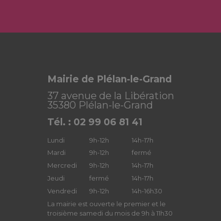
Mairie de Plélan-le-Grand
37 avenue de la Libération
35380 Plélan-le-Grand
Tél. : 02 99 06 81 41
Lundi
9h-12h
14h-17h
Mardi
9h-12h
fermé
Mercredi
9h-12h
14h-17h
Jeudi
fermé
14h-17h
Vendredi
9h-12h
14h-16h30
La mairie est ouverte le premier et le
troisième samedi du mois de 9h à 11h30