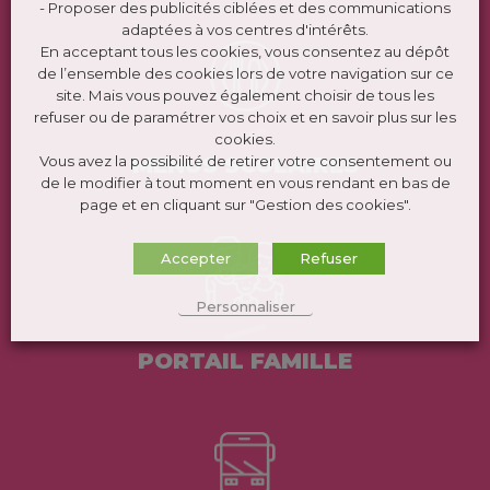
- Proposer des publicités ciblées et des communications
adaptées à vos centres d'intérêts.
En acceptant tous les cookies, vous consentez au dépôt
de l’ensemble des cookies lors de votre navigation sur ce
site. Mais vous pouvez également choisir de tous les
refuser ou de paramétrer vos choix et en savoir plus sur les
cookies.
Vous avez la possibilité de retirer votre consentement ou
MENUS SCOLAIRES
de le modifier à tout moment en vous rendant en bas de
page et en cliquant sur "Gestion des cookies".
Accepter
Refuser
Personnaliser
PORTAIL FAMILLE