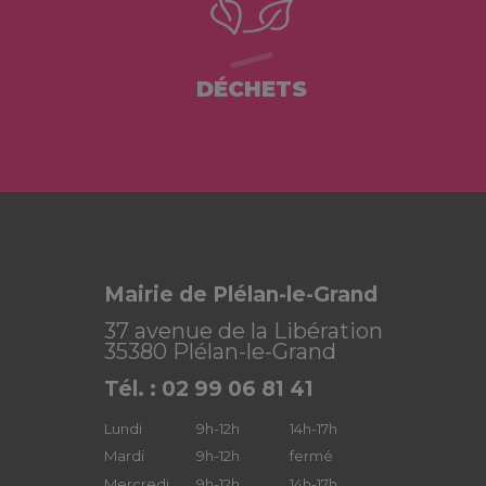
DÉCHETS
Mairie de Plélan-le-Grand
37 avenue de la Libération
35380 Plélan-le-Grand
Tél. : 02 99 06 81 41
Lundi
9h-12h
14h-17h
Mardi
9h-12h
fermé
Mercredi
9h-12h
14h-17h