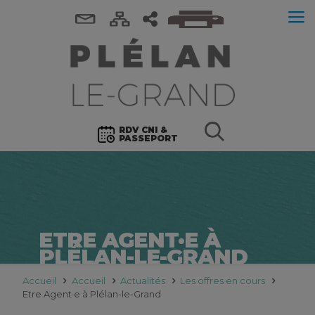
RDV CNI &
PASSEPORT
ETRE AGENT·E À
PLÉLAN-LE-GRAND
Accueil
Accueil
Actualités
Les offres en cours
Etre Agent·e à Plélan-le-Grand