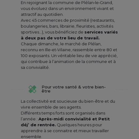
En rejoignant la commune de Plélan‑le‑Grand,
vous évoluez dans un environnement vivant et
attractif au quotidien.
Avec 45 commerces de proximité (restaurants,
boulangeries, bars, librairie, fleuristes, activités
sportives…), vous bénéficiez de
services variés
à deux pas de votre lieu de travail.
Chaque dimanche, le marché de Plélan,
reconnu en Ille‑et‑Vilaine, rassemble entre 80 et
100 exposants. Un véritable lieu de vie apprécié,
qui contribue à l’animation de la commune et à
sa convivialité.
Pour votre santé & votre bien-
être
La collectivité est soucieuse du bien-être et du
vivre ensemble de ses agents.
Différents temps forts sont organisés dans
l’année :
Après-midi convivialité et Petit
déj’ de rentrée.
Quelques heures pour
apprendre à se connaitre et mieux travailler
ensemble.