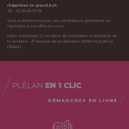
rh@plelan-le-grand.bzh
Tél. : 02 56 49 00 19
Vous souhaitez envoyer une candidature spontanée ou
répondre à une offre en cours :
Merci d’adresser CV et lettre de motivation à l’attention de
M. le Maire – 37 Avenue de la Libération 35380 PLELAN LE
GRAND.
PLÉLAN
EN 1 CLIC
DÉMARCHES EN LIGNE