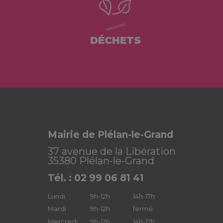
DÉCHETS
Mairie de Plélan-le-Grand
37 avenue de la Libération
35380 Plélan-le-Grand
Tél. : 02 99 06 81 41
Lundi
9h-12h
14h-17h
Mardi
9h-12h
fermé
Mercredi
9h-12h
14h-17h