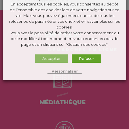
comarquage developpé par
kienso.fr
En acceptant tous les cookies, vous consentez au dépôt
de l’ensemble des cookies lors de votre navigation sur ce
site. Mais vous pouvez également choisir de tous les
refuser ou de paramétrer vos choix et en savoir plus sur les
cookies.
PLÉLAN
EN 1 CLIC
Vous avez la possibilité de retirer votre consentement ou
de le modifier à tout moment en vous rendant en bas de
page et en cliquant sur "Gestion des cookies".
DÉMARCHES EN LIGNE
Accepter
Refuser
Personnaliser
MÉDIATHÈQUE