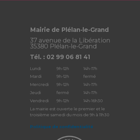
Mairie de Plélan-le-Grand
37 avenue de la Libération
35380 Plélan-le-Grand
Tél. : 02 99 06 81 41
Lundi
9h-12h
14h-17h
Mardi
9h-12h
fermé
Mercredi
9h-12h
14h-17h
Jeudi
fermé
14h-17h
Vendredi
9h-12h
14h-16h30
La mairie est ouverte le premier et le
troisième samedi du mois de 9h à 11h30
Politique de confidentialité