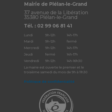
Mairie de Plélan-le-Grand
37 avenue de la Libération
35380 Plélan-le-Grand
Tél. : 02 99 06 81 41
Lundi
9h-12h
14h-17h
Mardi
9h-12h
fermé
Mercredi
9h-12h
14h-17h
Jeudi
fermé
14h-17h
Vendredi
9h-12h
14h-16h30
La mairie est ouverte le premier et le
troisième samedi du mois de 9h à 11h30
Politique de confidentialité