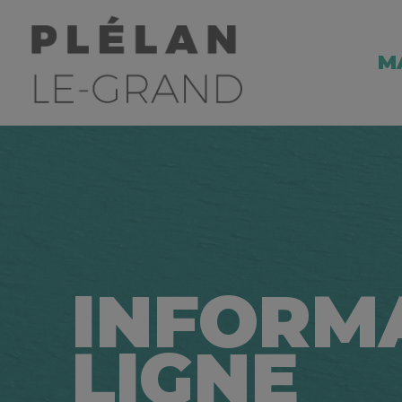
M
INFORM
LIGNE