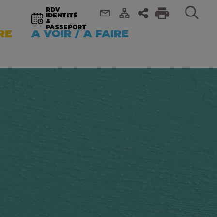
RDV
IDENTITÉ
&
PASSEPORT
RE
A VOIR / A FAIRE