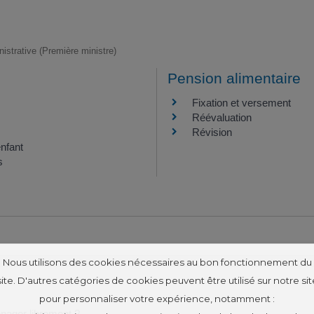
inistrative (Première ministre)
Pension alimentaire
Fixation et versement
Réévaluation
Révision
enfant
s
Nous utilisons des cookies nécessaires au bon fonctionnement du
site. D'autres catégories de cookies peuvent être utilisé sur notre sit
pour personnaliser votre expérience, notamment :
énager librement ?