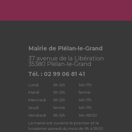
Mairie de Plélan-le-Grand
37 avenue de la Libération
35380 Plélan-le-Grand
Tél. : 02 99 06 81 41
Lundi
9h-12h
14h-17h
Mardi
9h-12h
fermé
Mercredi
9h-12h
14h-17h
Jeudi
fermé
14h-17h
Vendredi
9h-12h
14h-16h30
La mairie est ouverte le premier et le
troisième samedi du mois de 9h à 11h30