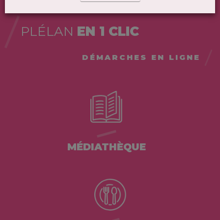
PLÉLAN
EN 1 CLIC
DÉMARCHES EN LIGNE
MÉDIATHÈQUE