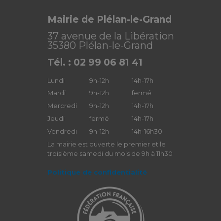
Mairie de Plélan-le-Grand
37 avenue de la Libération
35380 Plélan-le-Grand
Tél. : 02 99 06 81 41
Lundi
9h-12h
14h-17h
Mardi
9h-12h
fermé
Mercredi
9h-12h
14h-17h
Jeudi
fermé
14h-17h
Vendredi
9h-12h
14h-16h30
La mairie est ouverte le premier et le
troisième samedi du mois de 9h à 11h30
Politique de confidentialité