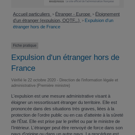
Accueil particuliers
Étranger - Europe
Éloignement
>
>
d'un étranger (expulsion, OQTF...)
Expulsion d'un
>
étranger hors de France
Fiche pratique
Expulsion d'un étranger hors de
France
Vérifié le 22 octobre 2020 - Direction de l'information légale et
administrative (Première ministre)
L'expulsion est une mesure administrative visant à
éloigner un ressortissant étranger du territoire. Elle est
prononcée dans des situations très graves, liées à la
protection de l'ordre public ou en cas d'atteinte à la sûreté
de l’État. Elle est prise par le préfet ou par le ministre de
l'Intérieur. L'étranger peut être renvoyé de force dans son
pays d'origine ou dans un autre pays. La procédure est