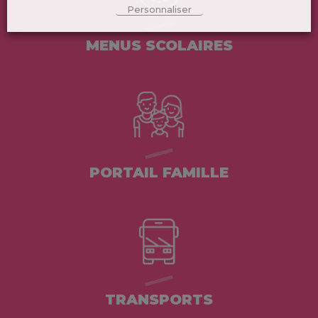
Personnaliser
MENUS SCOLAIRES
PORTAIL FAMILLE
TRANSPORTS