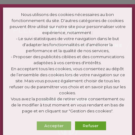
Nous utilisons des cookies nécessaires au bon
fonctionnement du site. D'autres catégories de cookies
peuvent être utilisé sur notre site pour personnaliser votre
PLÉLAN
EN 1 CLIC
expérience, notamment :
- Le suivi statistiques de votre navigation dans le but
d'adapter les fonctionnalités et d'améliorer la
DÉMARCHES EN LIGNE
performance et la qualité de nos services,
- Proposer des publicités ciblées et des communications
adaptées à vos centres d'intérêts.
En acceptant tous les cookies, vous consentez au dépôt
de l’ensemble des cookies lors de votre navigation sur ce
site. Mais vous pouvez également choisir de tous les
refuser ou de paramétrer vos choix et en savoir plus sur les
cookies.
Vous avez la possibilité de retirer votre consentement ou
MÉDIATHÈQUE
de le modifier à tout moment en vous rendant en bas de
page et en cliquant sur "Gestion des cookies".
Accepter
Refuser