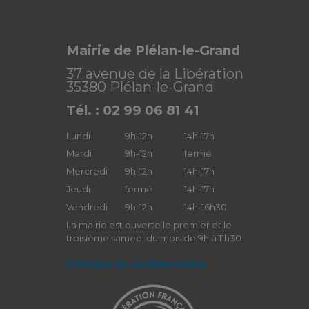
Mairie de Plélan-le-Grand
37 avenue de la Libération
35380 Plélan-le-Grand
Tél. : 02 99 06 81 41
Lundi
9h-12h
14h-17h
Mardi
9h-12h
fermé
Mercredi
9h-12h
14h-17h
Jeudi
fermé
14h-17h
Vendredi
9h-12h
14h-16h30
La mairie est ouverte le premier et le
troisième samedi du mois de 9h à 11h30
Politique de confidentialité