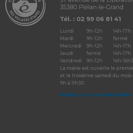
35380 Plélan-le-Grand
Tél. : 02 99 06 81 41
Lundi
9h-12h
14h-17h
Mardi
9h-12h
fermé
Mercredi
9h-12h
14h-17h
Jeudi
fermé
14h-17h
Vendredi
9h-12h
14h-16h
La mairie est ouverte le premi
et le troisième samedi du mois
9h à 11h30
Politique de confidentialité