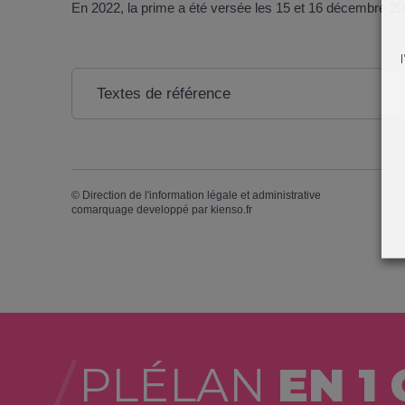
En 2022, la prime a été versée les 15 et 16 décembre 20
Textes de référence
©
Direction de l'information légale et administrative
comarquage developpé par
kienso.fr
PLÉLAN
EN 1 