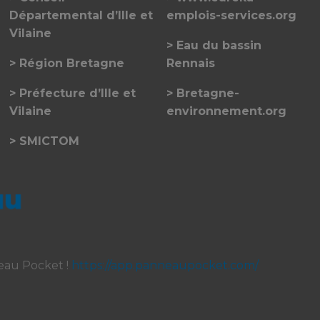
Départemental d’Ille et
emplois-services.org
Vilaine
Eau du bassin
Région Bretagne
Rennais
Préfecture d’Ille et
Bretagne-
Vilaine
environnement.org
SMICTOM
eau Pocket !
https://app.panneaupocket.com/