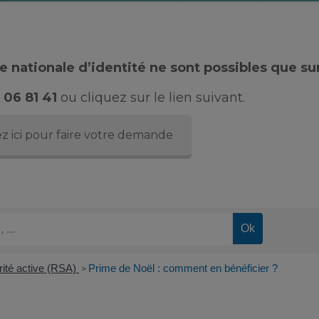
 nationale d’identité ne sont possibles que su
 06 81 41
ou cliquez sur le lien suivant.
z ici pour faire votre demande
rité active (RSA)
Prime de Noël : comment en bénéficier ?
>