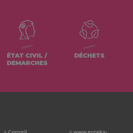
ÉTAT CIVIL /
DÉCHETS
DEMARCHES
Conseil
www.eureka-