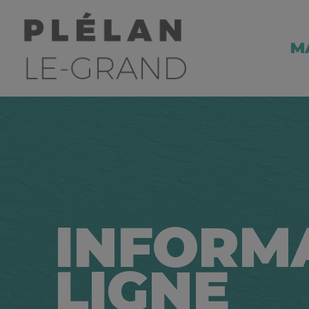
M
INFORM
LIGNE