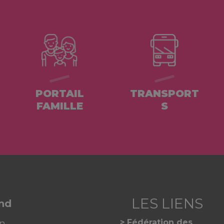
PORTAIL
TRANSPORT
FAMILLE
S
and
on
Fédération des