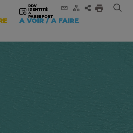
RDV
IDENTITÉ
&
PASSEPORT
RE
A VOIR / A FAIRE