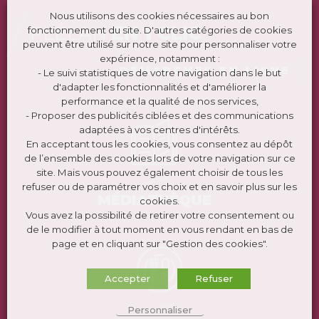
Nous utilisons des cookies nécessaires au bon
PLÉLAN
EN 1 CLIC
fonctionnement du site. D'autres catégories de cookies
peuvent être utilisé sur notre site pour personnaliser votre
expérience, notamment :
DÉMARCHES EN LIGNE
- Le suivi statistiques de votre navigation dans le but
d'adapter les fonctionnalités et d'améliorer la
performance et la qualité de nos services,
- Proposer des publicités ciblées et des communications
adaptées à vos centres d'intérêts.
En acceptant tous les cookies, vous consentez au dépôt
de l’ensemble des cookies lors de votre navigation sur ce
site. Mais vous pouvez également choisir de tous les
refuser ou de paramétrer vos choix et en savoir plus sur les
MÉDIATHÈQUE
cookies.
Vous avez la possibilité de retirer votre consentement ou
de le modifier à tout moment en vous rendant en bas de
page et en cliquant sur "Gestion des cookies".
Accepter
Refuser
Personnaliser