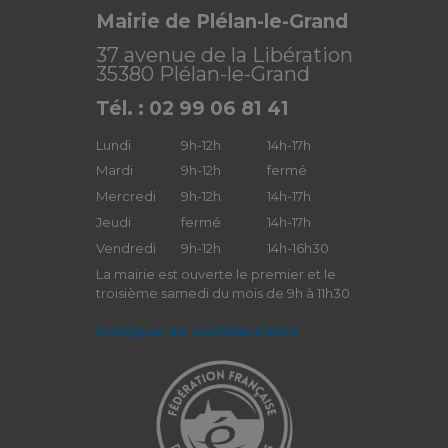
Mairie de Plélan-le-Grand
37 avenue de la Libération
35380 Plélan-le-Grand
Tél. : 02 99 06 81 41
Lundi
9h-12h
14h-17h
Mardi
9h-12h
fermé
Mercredi
9h-12h
14h-17h
Jeudi
fermé
14h-17h
Vendredi
9h-12h
14h-16h30
La mairie est ouverte le premier et le
troisième samedi du mois de 9h à 11h30
Politique de confidentialité