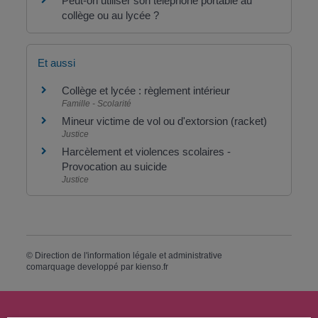
Peut-on utiliser son téléphone portable au
collège ou au lycée ?
Et aussi
Collège et lycée : règlement intérieur
Famille - Scolarité
Mineur victime de vol ou d'extorsion (racket)
Justice
Harcèlement et violences scolaires -
Provocation au suicide
Justice
©
Direction de l'information légale et administrative
comarquage developpé par
kienso.fr