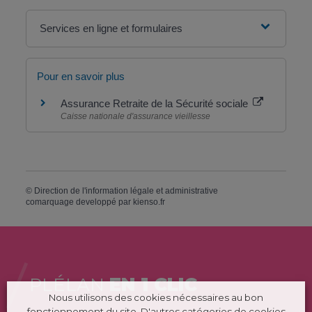
Services en ligne et formulaires
Pour en savoir plus
Assurance Retraite de la Sécurité sociale
Caisse nationale d'assurance vieillesse
©
Direction de l'information légale et administrative
comarquage developpé par
kienso.fr
PLÉLAN
EN 1 CLIC
Nous utilisons des cookies nécessaires au bon
fonctionnement du site. D'autres catégories de cookies