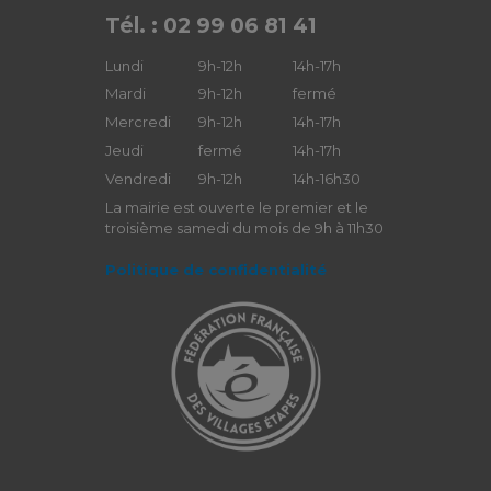
Tél. : 02 99 06 81 41
Lundi
9h-12h
14h-17h
Mardi
9h-12h
fermé
Mercredi
9h-12h
14h-17h
Jeudi
fermé
14h-17h
Vendredi
9h-12h
14h-16h30
La mairie est ouverte le premier et le
troisième samedi du mois de 9h à 11h30
Politique de confidentialité