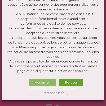
DÉMARCHES EN LIGNE
peuvent être utilisé sur notre site pour personnaliser votre
expérience, notamment :
- Le suivi statistiques de votre navigation dans le but
d'adapter les fonctionnalités et d'améliorer la
performance et la qualité de nos services,
- Proposer des publicités ciblées et des communications
adaptées à vos centres d'intérêts.
En acceptant tous les cookies, vous consentez au dépôt
de l’ensemble des cookies lors de votre navigation sur ce
MÉDIATHÈQUE
site. Mais vous pouvez également choisir de tous les
refuser ou de paramétrer vos choix et en savoir plus sur les
cookies.
Vous avez la possibilité de retirer votre consentement ou
de le modifier à tout moment en vous rendant en bas de
page et en cliquant sur "Gestion des cookies".
Accepter
Refuser
MENUS SCOLAIRES
Personnaliser