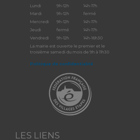
Lundi
9h-12h
14h-17h
Mardi
9h-12h
fermé
Mercredi
9h-12h
14h-17h
Jeudi
fermé
14h-17h
Vendredi
9h-12h
14h-16h30
La mairie est ouverte le premier et le
troisième samedi du mois de 9h à 11h30
Politique de confidentialité