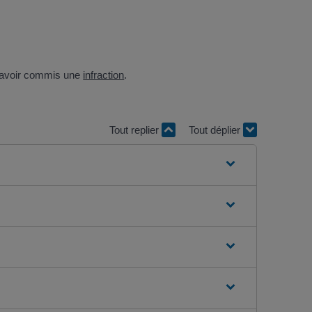
 d'avoir commis une
infraction
.
Tout replier
Tout déplier