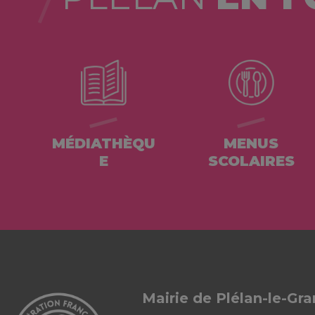
MÉDIATHÈQU
MENUS
E
SCOLAIRES
Mairie de Plélan-le-Gr