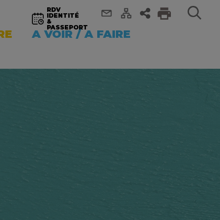
RDV
IDENTITÉ
&
PASSEPORT
RE
A VOIR / A FAIRE