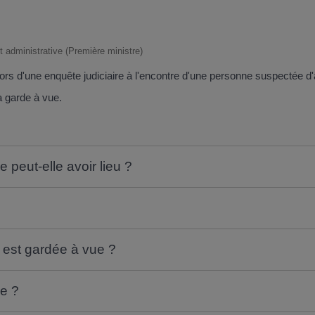
et administrative (Première ministre)
 lors d'une enquête judiciaire à l'encontre d'une personne suspectée
a garde à vue.
 peut-elle avoir lieu ?
i est gardée à vue ?
ue ?