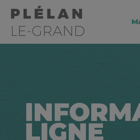
M
INFORM
LIGNE