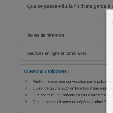
Que se passe-t-il à la fin d'une garde à
Textes de référence
Services en ligne et formulaires
Questions ? Réponses !
Peut-on refuser une convocation par la police ou
Qu'est-ce qu'une audition libre lors d'une enquête
Que doit faire un Français en cas d'arrestation à 
Que se passe-t-il après un dépôt de plainte ?