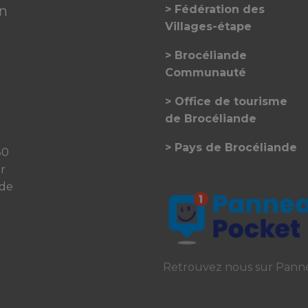
on
Fédération des
Villages-étape
Brocéliande
Communauté
Office de tourisme
de Brocéliande
Pays de Brocéliande
30
er
 de
Retrouvez nous sur Pann