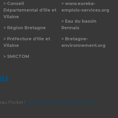
Conseil
www.eureka-
Départemental d’Ille et
emplois-services.org
Vilaine
Eau du bassin
Région Bretagne
Rennais
Préfecture d’Ille et
Bretagne-
Vilaine
environnement.org
SMICTOM
eau Pocket !
https://app.panneaupocket.com/