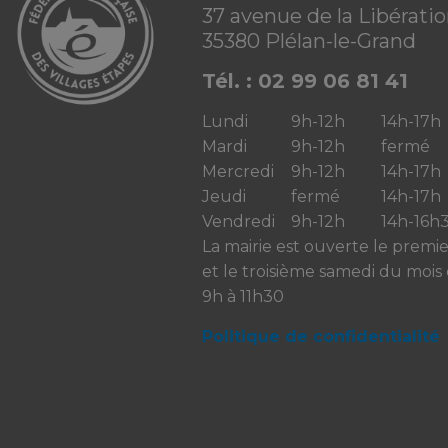
37 avenue de la Libérati
35380 Plélan-le-Grand
Tél. : 02 99 06 81 41
Lundi
9h-12h
14h-17h
Mardi
9h-12h
fermé
Mercredi
9h-12h
14h-17h
Jeudi
fermé
14h-17h
Vendredi
9h-12h
14h-16h
La mairie est ouverte le premi
et le troisième samedi du mois
9h à 11h30
Politique de confidentialité