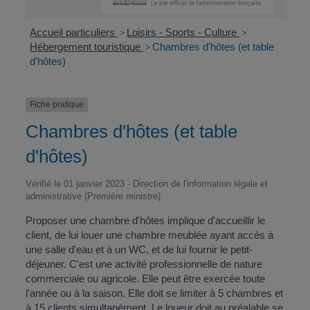
Accueil particuliers
Loisirs - Sports - Culture
>
>
Hébergement touristique
Chambres d'hôtes (et table
>
d'hôtes)
Fiche pratique
Chambres d'hôtes (et table
d'hôtes)
Vérifié le 01 janvier 2023 - Direction de l'information légale et
administrative (Première ministre)
Proposer une chambre d'hôtes implique d'accueillir le
client, de lui louer une chambre meublée ayant accès à
une salle d'eau et à un WC, et de lui fournir le petit-
déjeuner. C'est une activité professionnelle de nature
commerciale ou agricole. Elle peut être exercée toute
l'année ou à la saison. Elle doit se limiter à 5 chambres et
à 15 clients simultanément. Le loueur doit au préalable se