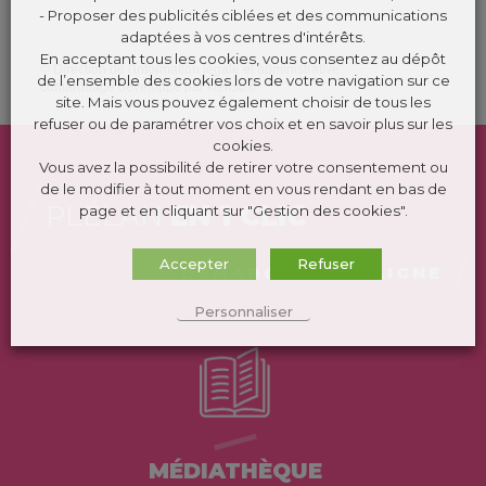
- Proposer des publicités ciblées et des communications
adaptées à vos centres d'intérêts.
En acceptant tous les cookies, vous consentez au dépôt
©
Direction de l'information légale et administrative
de l’ensemble des cookies lors de votre navigation sur ce
comarquage developpé par
kienso.fr
site. Mais vous pouvez également choisir de tous les
refuser ou de paramétrer vos choix et en savoir plus sur les
cookies.
Vous avez la possibilité de retirer votre consentement ou
de le modifier à tout moment en vous rendant en bas de
PLÉLAN
EN 1 CLIC
page et en cliquant sur "Gestion des cookies".
Accepter
Refuser
DÉMARCHES EN LIGNE
Personnaliser
MÉDIATHÈQUE