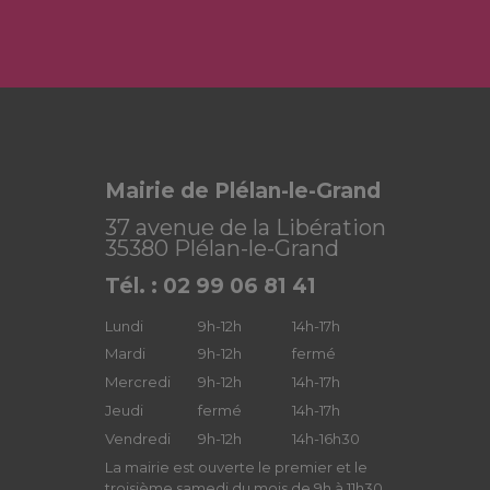
Mairie de Plélan-le-Grand
37 avenue de la Libération
35380 Plélan-le-Grand
Tél. : 02 99 06 81 41
Lundi
9h-12h
14h-17h
Mardi
9h-12h
fermé
Mercredi
9h-12h
14h-17h
Jeudi
fermé
14h-17h
Vendredi
9h-12h
14h-16h30
La mairie est ouverte le premier et le
troisième samedi du mois de 9h à 11h30