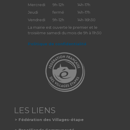
Mercredi
9h-12h
14h-17h
Jeudi
fermé
14h-17h
Vendredi
9h-12h
14h-16h30
La mairie est ouverte le premier et le
troisième samedi du mois de 9h à 11h30
Politique de confidentialité
Fédération des Villages-étape
Brocéliande Communauté