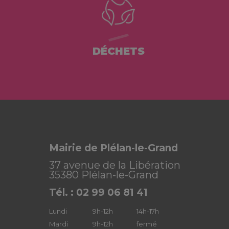
DÉCHETS
Mairie de Plélan-le-Grand
37 avenue de la Libération
35380 Plélan-le-Grand
Tél. : 02 99 06 81 41
Lundi
9h-12h
14h-17h
Mardi
9h-12h
fermé