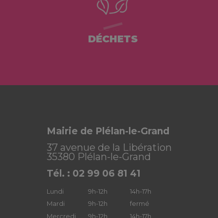
DÉCHETS
Mairie de Plélan-le-Grand
37 avenue de la Libération
35380 Plélan-le-Grand
Tél. : 02 99 06 81 41
Lundi
9h-12h
14h-17h
Mardi
9h-12h
fermé
Mercredi
9h-12h
14h-17h