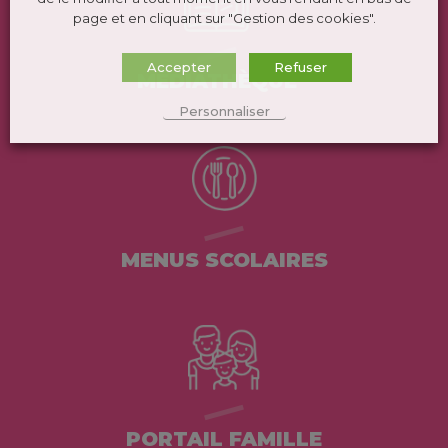
page et en cliquant sur "Gestion des cookies".
Accepter
Refuser
MÉDIATHÈQUE
Personnaliser
MENUS SCOLAIRES
PORTAIL FAMILLE