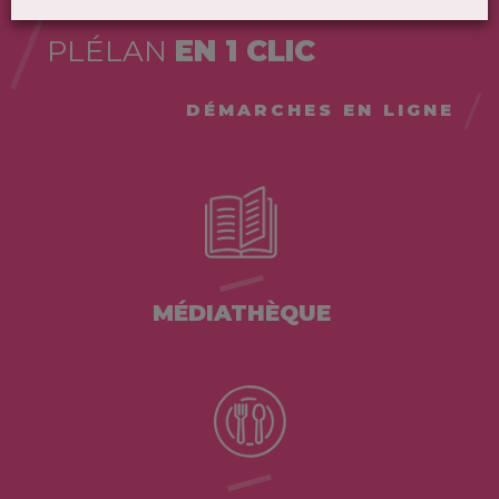
PLÉLAN
EN 1 CLIC
DÉMARCHES EN LIGNE
MÉDIATHÈQUE