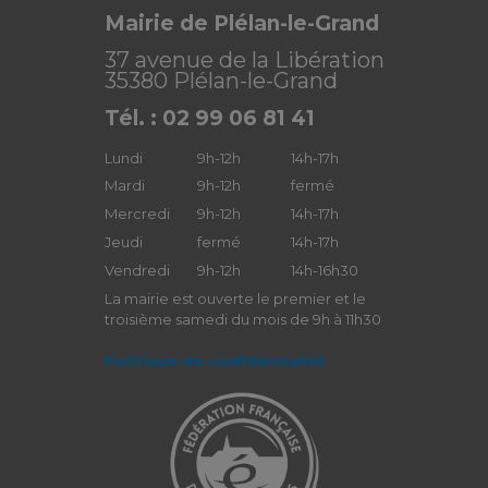
Mairie de Plélan-le-Grand
37 avenue de la Libération
35380 Plélan-le-Grand
Tél. : 02 99 06 81 41
Lundi
9h-12h
14h-17h
Mardi
9h-12h
fermé
Mercredi
9h-12h
14h-17h
Jeudi
fermé
14h-17h
Vendredi
9h-12h
14h-16h30
La mairie est ouverte le premier et le
troisième samedi du mois de 9h à 11h30
Politique de confidentialité