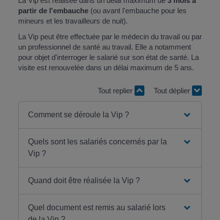
La Vip est réalisée dans un délai maximum de
3 mois à
partir de l'embauche
(ou avant l'embauche pour les
mineurs et les travailleurs de nuit).
La Vip peut être effectuée par le médecin du travail ou par
un professionnel de santé au travail. Elle a notamment
pour objet d'interroger le salarié sur son état de santé. La
visite est renouvelée dans un délai maximum de 5 ans.
Tout replier
Tout déplier
Comment se déroule la Vip ?
Quels sont les salariés concernés par la
Vip ?
Quand doit être réalisée la Vip ?
Quel document est remis au salarié lors
de la Vip ?