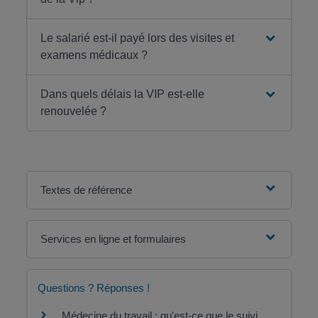
Le salarié est-il payé lors des visites et
examens médicaux ?
Dans quels délais la VIP est-elle
renouvelée ?
Textes de référence
Services en ligne et formulaires
Questions ? Réponses !
Médecine du travail : qu'est-ce que le suivi