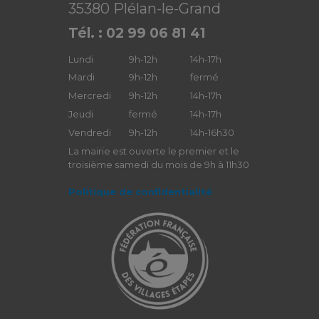
35380 Plélan-le-Grand
Tél. : 02 99 06 81 41
Lundi
9h-12h
14h-17h
Mardi
9h-12h
fermé
Mercredi
9h-12h
14h-17h
Jeudi
fermé
14h-17h
Vendredi
9h-12h
14h-16h30
La mairie est ouverte le premier et le
troisième samedi du mois de 9h à 11h30
Politique de confidentialité