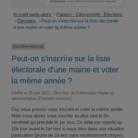
Accueil particuliers
Papiers - Citoyenneté - Élections
>
Élections
Peut-on s'inscrire sur la liste électorale
>
>
d'une mairie et voter la même année ?
Question-réponse
Peut-on s'inscrire sur la liste
électorale d'une mairie et voter
la même année ?
Vérifié le 28 juin 2022 - Direction de l'information légale et
administrative (Première ministre)
Oui, vous pouvez vous inscrire et voter la même année.
Mais vous devez vous inscrire au plus tard le 6
e
vendredi qui précède le 1
er
tour. Ce délai est reporté au
10
e
jour avant le 1
er
tour si vous êtes dans une situation
particulière (jeune de 18 ans sans recensement citoyen,