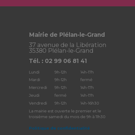
Mairie de Plélan-le-Grand
37 avenue de la Libération
35380 Plélan-le-Grand
Tél. : 02 99 06 81 41
Lundi
9h-12h
14h-17h
Mardi
9h-12h
fermé
Mercredi
9h-12h
14h-17h
Jeudi
fermé
14h-17h
Vendredi
9h-12h
14h-16h30
La mairie est ouverte le premier et le
troisième samedi du mois de 9h à 11h30
Politique de confidentialité