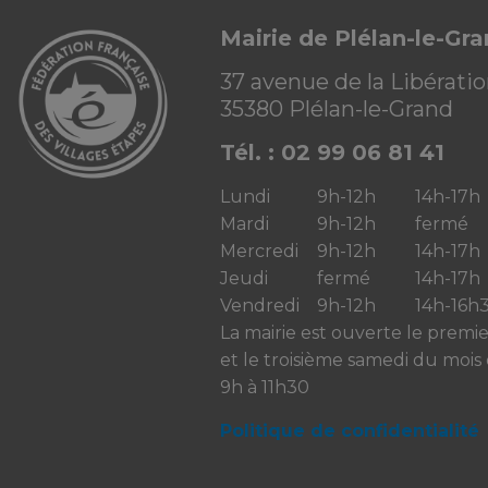
Mairie de Plélan-le-Gr
37 avenue de la Libérati
35380 Plélan-le-Grand
Tél. : 02 99 06 81 41
Lundi
9h-12h
14h-17h
Mardi
9h-12h
fermé
Mercredi
9h-12h
14h-17h
Jeudi
fermé
14h-17h
Vendredi
9h-12h
14h-16h
La mairie est ouverte le premi
et le troisième samedi du mois
9h à 11h30
Politique de confidentialité