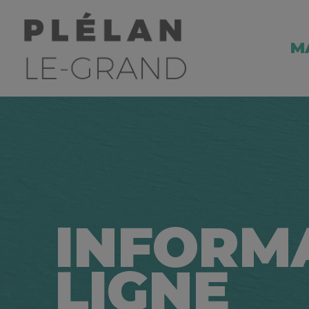
M
INFORM
LIGNE