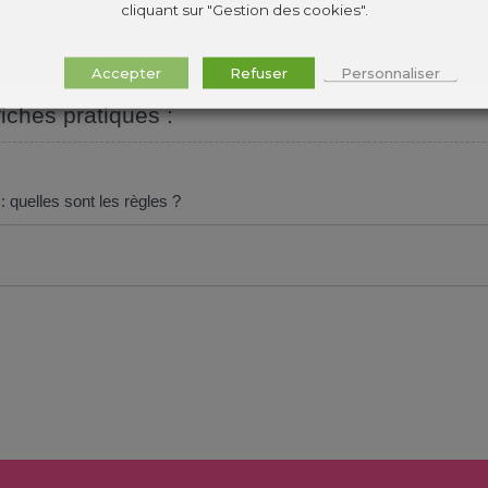
cliquant sur "Gestion des cookies".
Accepter
Refuser
Personnaliser
fiches pratiques :
 quelles sont les règles ?