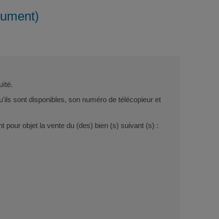
cument)
uïté.
qu'ils sont disponibles, son numéro de télécopieur et
t pour objet la vente du (des) bien (s) suivant (s) :