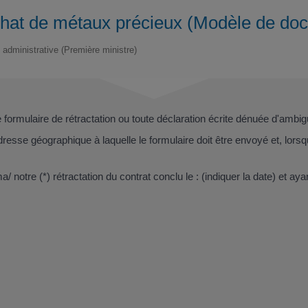
achat de métaux précieux (Modèle de do
t administrative (Première ministre)
formulaire de rétractation ou toute déclaration écrite dénuée d'ambig
adresse géographique à laquelle le formulaire doit être envoyé et, lors
ma/ notre (*) rétractation du contrat conclu le :
(indiquer la date)
et ayan