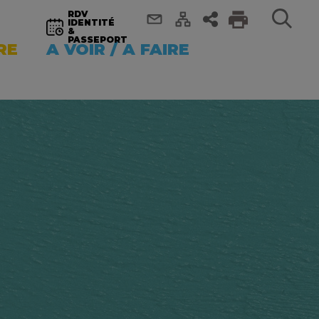
RDV
IDENTITÉ
&
PASSEPORT
RE
A VOIR / A FAIRE