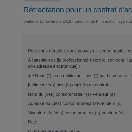
Rétractation pour un contrat d'
Vérifié le 13 novembre 2018 - Direction de l'information légale e
Pour vous rétracter, vous pouvez utiliser ce modèle de 
A l'attention de
[le professionnel insère ici son nom, l'
son adresse électronique
] :
Je/ Nous (*) vous notifie/ notifions (*) par la présente 
[Indiquer le (s) bien (s) objet (s) du contrat]
Nom du (des) consommateur (s)-vendeur (s)
Adresse du (des) consommateur (s)-vendeur (s)
Signature du (des) consommateur (s)-vendeur (s)
Date
(*) Rayez la mention inutile