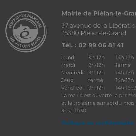
Mairie de Plélan-le-Gr
37 avenue de la Libérati
35380 Plélan-le-Grand
Tél. : 02 99 06 81 41
Lundi
9h-12h
14h-17h
Mardi
9h-12h
fermé
Mercredi
9h-12h
14h-17h
Jeudi
fermé
14h-17h
Vendredi
9h-12h
14h-16h
La mairie est ouverte le premi
et le troisième samedi du mois
9h à 11h30
Politique de confidentialité