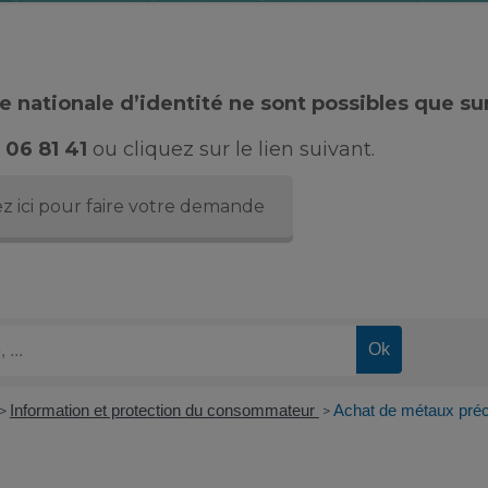
 nationale d’identité ne sont possibles que su
 06 81 41
ou cliquez sur le lien suivant.
z ici pour faire votre demande
Information et protection du consommateur
Achat de métaux précie
>
>