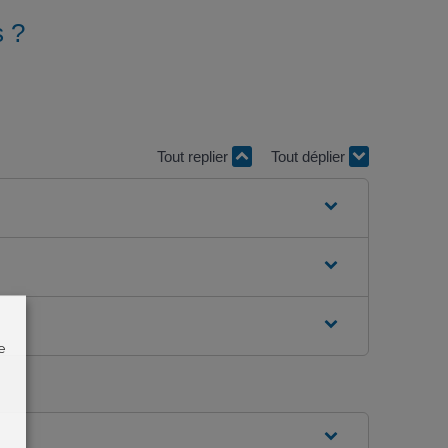
s ?
Tout replier
Tout déplier
e