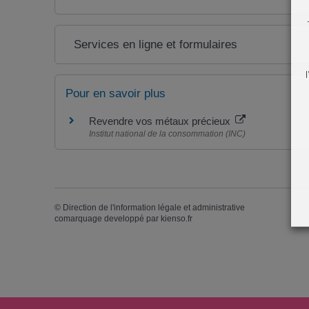
Services en ligne et formulaires
Pour en savoir plus
Revendre vos métaux précieux
Institut national de la consommation (INC)
©
Direction de l'information légale et administrative
comarquage developpé par
kienso.fr