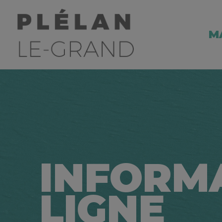
M
INFORM
LIGNE