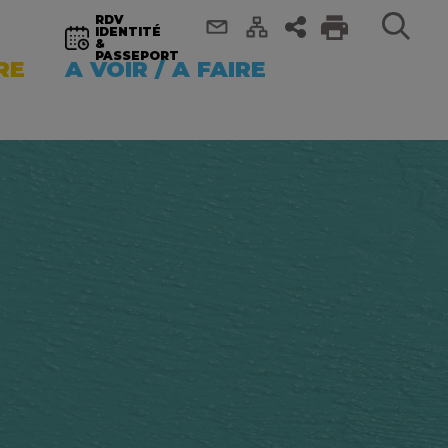
RDV
IDENTITÉ
&
PASSEPORT
RE
A VOIR / A FAIRE