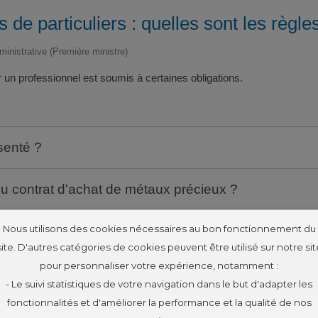
de particuliers : quelles sont les règle
dministrative (Première ministre)
 un professionnel est soumis à certaines obligations.
ésenté ?
du contrat d'achat de métaux précieux ?
Nous utilisons des cookies nécessaires au bon fonctionnement du
 ?
site. D'autres catégories de cookies peuvent être utilisé sur notre sit
pour personnaliser votre expérience, notamment :
- Le suivi statistiques de votre navigation dans le but d'adapter les
fonctionnalités et d'améliorer la performance et la qualité de nos