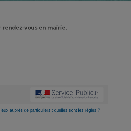
r rendez-vous en mairie.
ux auprès de particuliers : quelles sont les règles ?