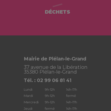
DÉCHETS
Mairie de Plélan-le-Grand
37 avenue de la Libération
35380 Plélan-le-Grand
Tél. : 02 99 06 81 41
Lundi
9h-12h
14h-17h
Mardi
9h-12h
fermé
Mercredi
9h-12h
14h-17h
Jeudi
fermé
14h-17h