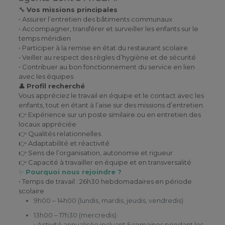
🔧
Vos missions principales
• Assurer l’entretien des bâtiments communaux
• Accompagner, transférer et surveiller les enfants sur le
temps méridien
• Participer à la remise en état du restaurant scolaire
• Veiller au respect des règles d’hygiène et de sécurité
• Contribuer au bon fonctionnement du service en lien
avec les équipes
👤
Profil recherché
Vous appréciez le travail en équipe et le contact avec les
enfants, tout en étant à l’aise sur des missions d’entretien.
👉 Expérience sur un poste similaire ou en entretien des
locaux appréciée
👉 Qualités relationnelles
👉 Adaptabilité et réactivité
👉 Sens de l’organisation, autonomie et rigueur
👉 Capacité à travailler en équipe et en transversalité
✨
Pourquoi nous rejoindre ?
• Temps de travail : 26h30 hebdomadaires en période
scolaire
9h00 – 14h00 (lundis, mardis, jeudis, vendredis)
13h00 – 17h30 (mercredis)
• Activité annualisée incluant 5 semaines pendant les