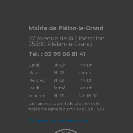
Mairie de Plélan-le-Grand
37 avenue de la Libération
35380 Plélan-le-Grand
Tél. : 02 99 06 81 41
Lundi
9h-12h
14h-17h
Mardi
9h-12h
fermé
Mercredi
9h-12h
14h-17h
Jeudi
fermé
14h-17h
Vendredi
9h-12h
14h-16h30
La mairie est ouverte le premier et le
troisième samedi du mois de 9h à 11h30
Politique de confidentialité