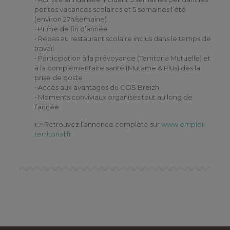
petites vacances scolaires et 5 semaines l’été
(environ 27h/semaine)
• Prime de fin d’année
• Repas au restaurant scolaire inclus dans le temps de
travail
• Participation à la prévoyance (Territoria Mutuelle) et
à la complémentaire santé (Mutame & Plus) dès la
prise de poste
• Accès aux avantages du COS Breizh
• Moments conviviaux organisés tout au long de
l’année
👉 Retrouvez l’annonce complète sur
www.emploi-
territorial.fr