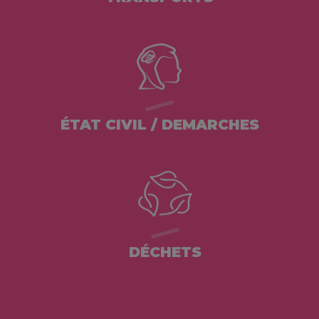
ÉTAT CIVIL / DEMARCHES
DÉCHETS