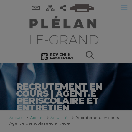
RDV CNI &
PASSEPORT
RECRUTEMENT EN
COURS | AGENT.E
PÉRISCOLAIRE ET
ENTRETIEN
Accueil
Accueil
Actualités
Recrutement en cours |
Agent.e périscolaire et entretien