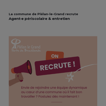
La commune de Plélan-le-Grand recrute
Agent·e périscolaire & entretien