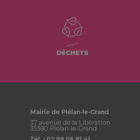
DÉCHETS
Mairie de Plélan-le-Grand
37 avenue de la Libération
35380 Plélan-le-Grand
Tél. : 02 99 06 81 41