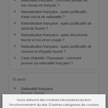
Nationalité française : comment justifier de
son niveau en français ?
Naturalisation française : quels justificatifs
d'état civil et de nationalité ?
Naturalisation française : quels justificatifs de
domicile fournir ?
Naturalisation française : quels documents
fournir si l'on vit en couple ?
Naturalisation française : quels justificatifs de
revenus et d'impôts fournir ?
Carte d'identité / Passeport : comment
prouver sa nationalité française ?
Et aussi
Nationalité française
Étranger - Europe
Titres, carte de séjour et documents de
Nous utilisons des cookies nécessaires au bon
circulation pour étranger en France
fonctionnement du site. D'autres catégories de cookies