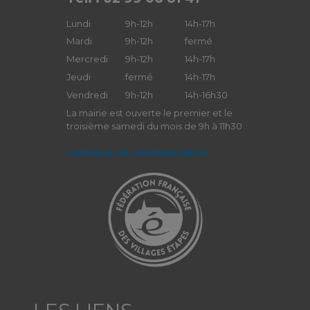
Lundi
9h-12h
14h-17h
Mardi
9h-12h
fermé
Mercredi
9h-12h
14h-17h
Jeudi
fermé
14h-17h
Vendredi
9h-12h
14h-16h30
La mairie est ouverte le premier et le
troisième samedi du mois de 9h à 11h30
Politique de confidentialité