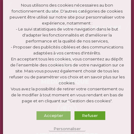
Nous utilisons des cookies nécessaires au bon
PLÉLAN
EN 1 CLIC
fonctionnement du site. D'autres catégories de cookies
peuvent être utilisé sur notre site pour personnaliser votre
expérience, notamment :
DÉMARCHES EN LIGNE
- Le suivi statistiques de votre navigation dans le but
d'adapter les fonctionnalités et d'améliorer la
performance et la qualité de nos services,
- Proposer des publicités ciblées et des communications
adaptées à vos centres d'intérêts.
En acceptant tous les cookies, vous consentez au dépôt
de l’ensemble des cookies lors de votre navigation sur ce
site. Mais vous pouvez également choisir de tous les
refuser ou de paramétrer vos choix et en savoir plus sur les
MÉDIATHÈQUE
cookies.
Vous avez la possibilité de retirer votre consentement ou
de le modifier à tout moment en vous rendant en bas de
page et en cliquant sur "Gestion des cookies".
Accepter
Refuser
Personnaliser