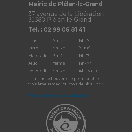
Mairie de Plélan-le-Grand
37 avenue de la Libération
35380 Plélan-le-Grand
Tél. : 02 99 06 81 41
Lundi
9h-12h
14h-17h
Mardi
9h-12h
fermé
Mercredi
9h-12h
14h-17h
Jeudi
fermé
14h-17h
Vendredi
9h-12h
14h-16h30
La mairie est ouverte le premier et le
troisième samedi du mois de 9h à 11h30
Politique de confidentialité